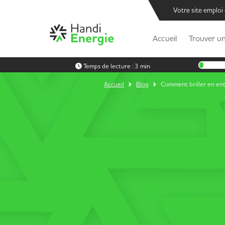
Votre site emploi
Accueil
Trouver un
Temps de lecture :
3 min
Accueil
Blog
Comment briller en en