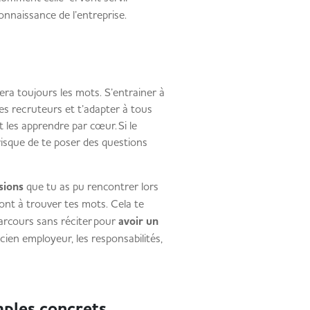
a connaissance de l’entreprise.
ra toujours les mots. S’entrainer à
es recruteurs et t’adapter à tous
t les apprendre par cœur. Si le
 risque de te poser des questions
ssions
que tu as pu rencontrer lors
ront à trouver tes mots. Cela te
arcours sans réciter pour
avoir un
ncien employeur, les responsabilités,
emples concrets