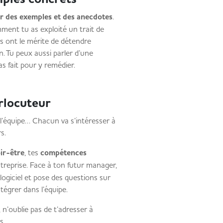
r des exemples et des anecdotes
.
ment tu as exploité un trait de
s ont le mérite de détendre
n. Tu peux aussi parler d’une
u as fait pour y remédier.
terlocuteur
’équipe… Chacun va s’intéresser à
urs.
ir-être
, tes
compétences
entreprise. Face à ton futur manager,
ogiciel et pose des questions sur
ntégrer dans l’équipe.
 n’oublie pas de t’adresser à
ives.