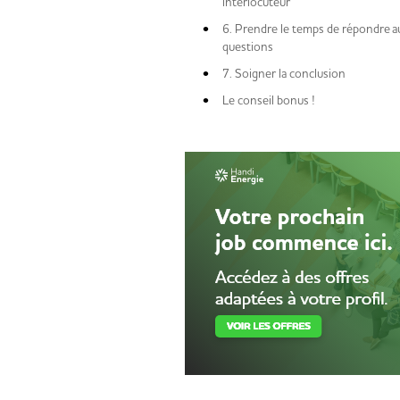
interlocuteur
6. Prendre le temps de répondre a
questions
7. Soigner la conclusion
Le conseil bonus !