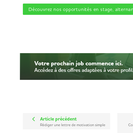
Découvrez nos opportunités en stage, altern
​
Article précédent
Rédiger une lettre de motivation simple
Co