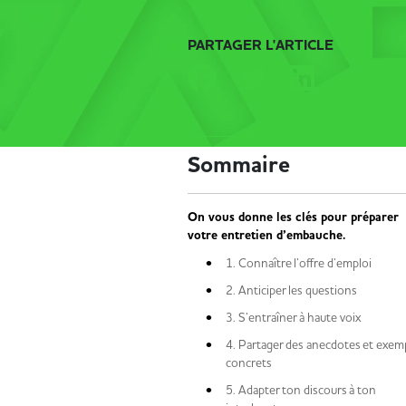
PARTAGER L'ARTICLE
Sommaire
On vous donne les clés pour préparer
votre entretien d’embauche.
1. Connaître l’offre d’emploi
2. Anticiper les questions
3. S’entraîner à haute voix
4. Partager des anecdotes et exem
concrets
5. Adapter ton discours à ton