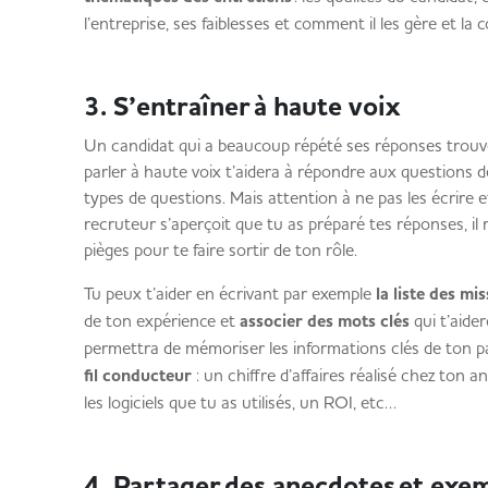
l’entreprise, ses faiblesses et comment il les gère et l
3. S’entraîner à haute voix
Un candidat qui a beaucoup répété ses réponses trouve
parler à haute voix t’aidera à répondre aux questions d
types de questions. Mais attention à ne pas les écrire e
recruteur s’aperçoit que tu as préparé tes réponses, il
pièges pour te faire sortir de ton rôle.
Tu peux t’aider en écrivant par exemple
la liste des mi
de ton expérience et
associer des mots clés
qui t’aide
permettra de mémoriser les informations clés de ton p
fil conducteur
: un chiffre d’affaires réalisé chez ton a
les logiciels que tu as utilisés, un ROI, etc…
4. Partager des anecdotes et ex