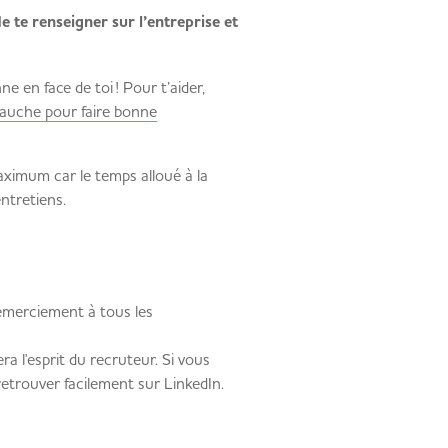
e te renseigner sur l’entreprise et
 en face de toi ! Pour t’aider,
bauche pour faire bonne
imum car le temps alloué à la
les entretiens.
remerciement à tous les
 l'esprit du recruteur. Si vous
retrouver facilement sur LinkedIn.