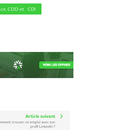
ance, CDD et CDI
Article suivant
mment trouver un emploi avec son
profil LinkedIn ?