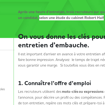
Après une heure d’entretien, trois recruteurs sur qu
un candidat,
selon une étude du cabinet Robert Half
.
On vous donne les clés pou
entretien d’embauche.
Il est important d'arriver en avance à votre entretien af
faire bonne impression. Analysez le temps de trajet né
vous garantir une marge. Si toutefois vous êtes en re
1. Connaître l’offre d’emploi
ples
Les recruteurs utilisent des
mots-clés ou expressions
l’annonce, pour décrire un profil ou des compétences. 
de ton entretien, repère ces mots clés et prépare-toi 