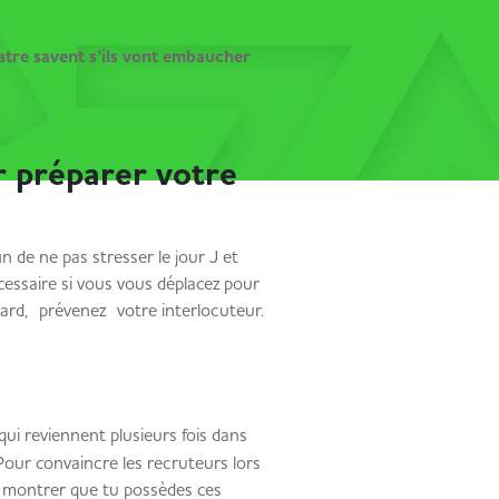
atre savent s’ils vont embaucher
r préparer votre
in de ne pas stresser le jour J et
cessaire si vous vous déplacez pour
tard, prévenez votre interlocuteur.
qui reviennent plusieurs fois dans
Pour convaincre les recruteurs lors
à montrer que tu possèdes ces