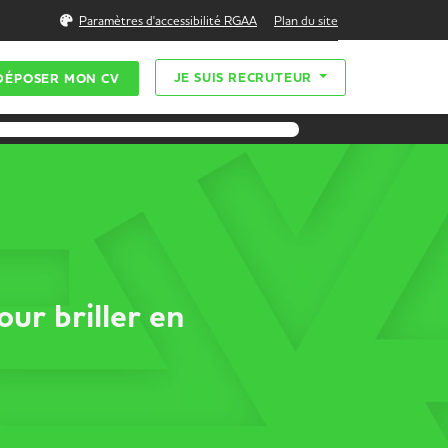
Rechercher
Paramètres d'accessibilité RGAA
Plan du site
JE SUIS RECRUTEUR
DÉPOSER MON CV
ur briller en