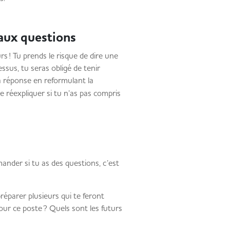
 aux questions
s ! Tu prends le risque de dire une
ssus, tu seras obligé de tenir
a réponse en reformulant la
 réexpliquer si tu n’as pas compris
mander si tu as des questions, c’est
réparer plusieurs qui te feront
pour ce poste ? Quels sont les futurs