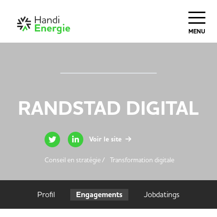
MENU
RANDSTAD DIGITAL
Voir le site
Conseil en stratégie /
Transformation digitale
Profil
Engagements
Jobdatings