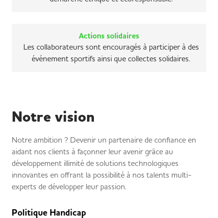
Actions solidaires
Les collaborateurs sont encouragés à participer à des
événement sportifs ainsi que collectes solidaires.
Notre vision
Notre ambition ? Devenir un partenaire de confiance en
aidant nos clients à façonner leur avenir grâce au
développement illimité de solutions technologiques
innovantes en offrant la possibilité à nos talents multi-
experts de développer leur passion.
Politique Handicap