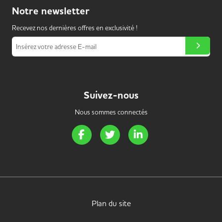
Notre
newsletter
Recevez nos dernières offres en exclusivité !
Insérez votre adresse E-mail
Suivez-nous
Nous sommes connectés
Page Facebook de Handi Energie
Page Twitter de Handi Energie
Page LinkedIn de Handi 
Plan du site