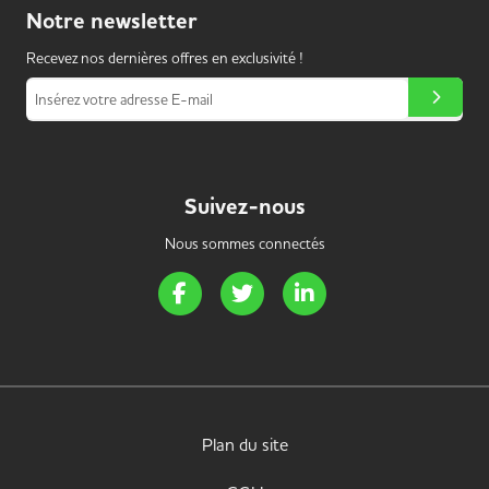
Notre
newsletter
Recevez nos dernières offres en exclusivité !
Insérez votre adresse E-mail
Suivez-nous
Nous sommes connectés
Page Facebook de Handi Energie
Page Twitter de Handi Energie
Page LinkedIn de Handi 
Plan du site