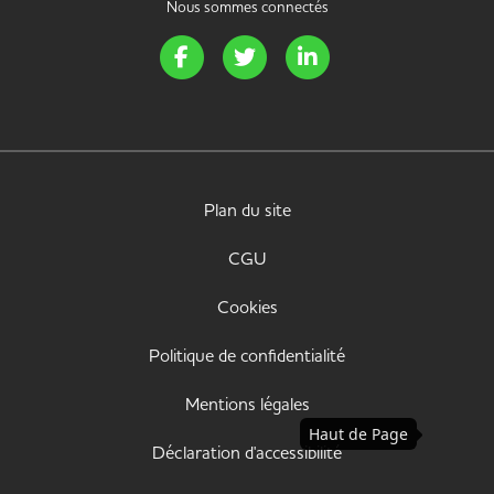
Nous sommes connectés
Page Facebook de Handi Energie
Page Twitter de Handi Energie
Page LinkedIn de Handi 
Plan du site
CGU
Cookies
Politique de confidentialité
Mentions légales
Haut de Page
Déclaration d'accessibilité