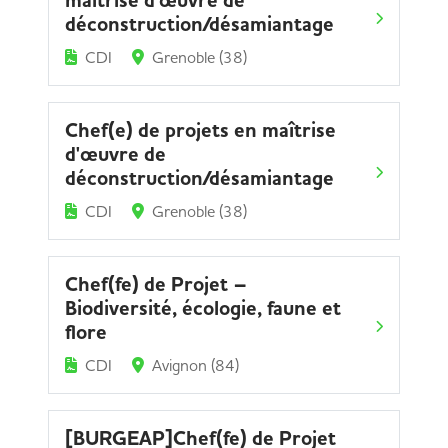
maîtrise d'œuvre de
déconstruction/désamiantage
CDI
Grenoble (38)
Chef(e) de projets en maîtrise
d'œuvre de
déconstruction/désamiantage
CDI
Grenoble (38)
Chef(fe) de Projet –
Biodiversité, écologie, faune et
flore
CDI
Avignon (84)
[BURGEAP]Chef(fe) de Projet