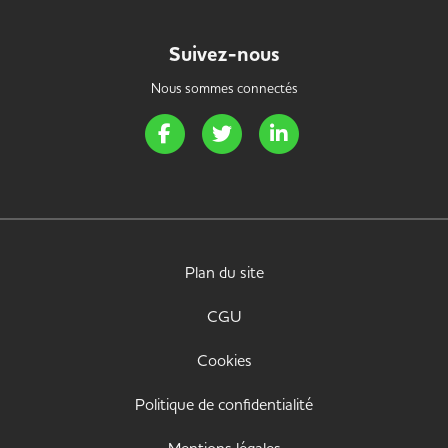
Suivez-nous
Nous sommes connectés
Page Facebook de Handi Energie
Page Twitter de Handi Energie
Page LinkedIn de Handi 
Plan du site
CGU
Cookies
Politique de confidentialité