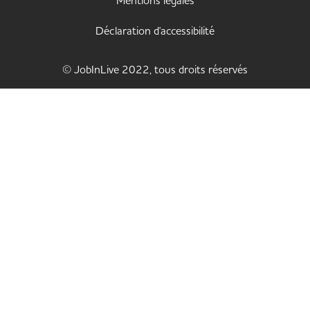
Mentions légales
Déclaration d'accessibilité
© JobInLive 2022, tous droits réservés