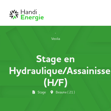
Veolia
Stage en
Hydraulique/Assainiss
(H/F)
Stage
Beaune ( 21 )