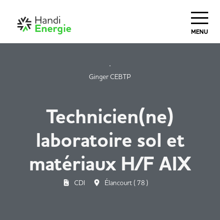
MENU
Ginger CEBTP
Technicien(ne)
laboratoire sol et
matériaux H/F AIX
CDI
Élancourt ( 78 )