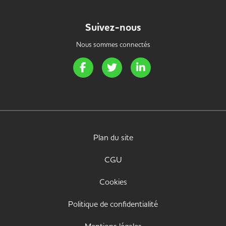
Suivez-nous
Nous sommes connectés
Page Facebook de Handi Energie
Page Twitter de Handi Energie
Page LinkedIn de Handi 
Plan du site
CGU
Cookies
Politique de confidentialité