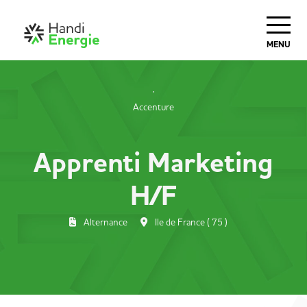
MENU
Accenture
Apprenti Marketing
H/F
Alternance
Ile de France ( 75 )