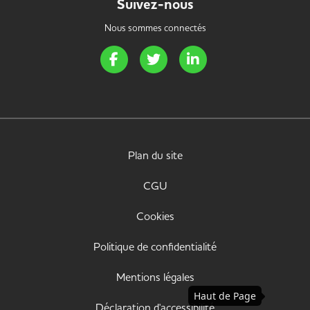
Suivez-nous
Nous sommes connectés
Page Facebook de Handi Energie
Page Twitter de Handi Energie
Page LinkedIn de Handi 
Plan du site
CGU
Cookies
Politique de confidentialité
Mentions légales
Haut de Page
Déclaration d'accessibilité