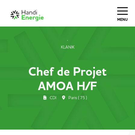
MENU
KLANIK
Chef de Projet
AMOA H/F
CDI
Paris ( 75 )