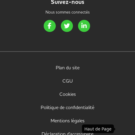
Suivez-nous
Nous sommes connectés
Page Facebook de Handi Energie
Page Twitter de Handi Energie
Page LinkedIn de Handi 
Plan du site
CGU
Cookies
Politique de confidentialité
Mentions légales
Haut de Page
Déclaration d'accessibilité