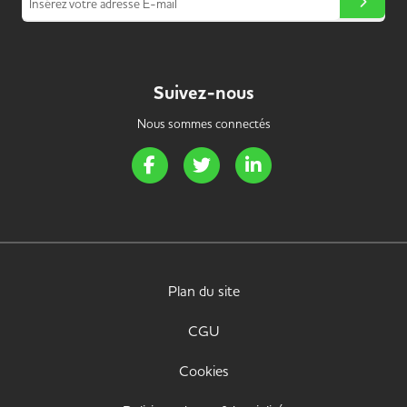
Insérez votre adresse E-mail
Suivez-nous
Nous sommes connectés
Page Facebook de Handi Energie
Page Twitter de Handi Energie
Page LinkedIn de Handi 
Plan du site
CGU
Cookies