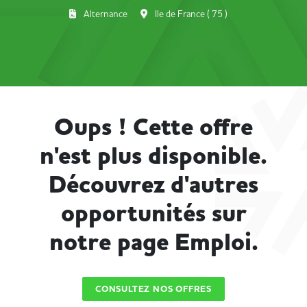
Alternance
Ile de France ( 75 )
Oups ! Cette offre
n'est plus disponible.
Découvrez d'autres
opportunités sur
notre page Emploi.
CONSULTEZ NOS OFFRES