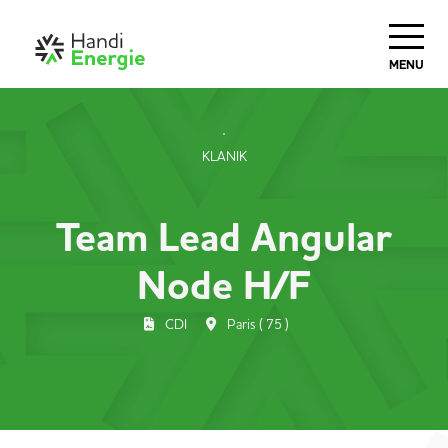
MENU
KLANIK
Team Lead Angular
Node H/F
CDI
Paris ( 75 )