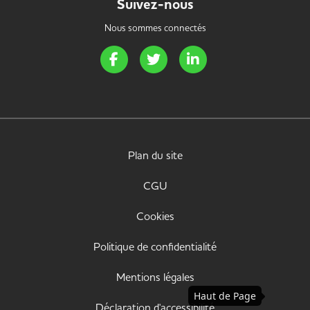
Suivez-nous
Nous sommes connectés
Page Facebook de Handi Energie
Page Twitter de Handi Energie
Page LinkedIn de Handi 
Plan du site
CGU
Cookies
Politique de confidentialité
Mentions légales
Haut de Page
Déclaration d'accessibilité