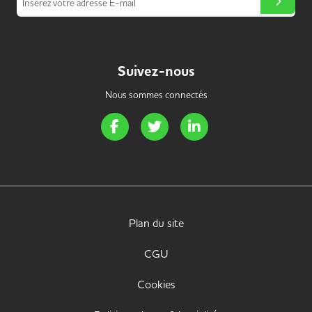
Insérez votre adresse E-mail
Suivez-nous
Nous sommes connectés
Page Facebook de Handi Energie
Page Twitter de Handi Energie
Page LinkedIn de Handi 
Plan du site
CGU
Cookies