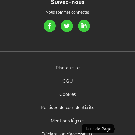
Suivez-nous
Nous sommes connectés
Page Facebook de Handi Energie
Page Twitter de Handi Energie
Page LinkedIn de Handi 
Plan du site
CGU
Cookies
Politique de confidentialité
Mentions légales
Haut de Page
Déclaration d'accessibilité