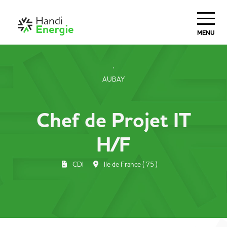
MENU
AUBAY
Chef de Projet IT
H/F
CDI
Ile de France ( 75 )