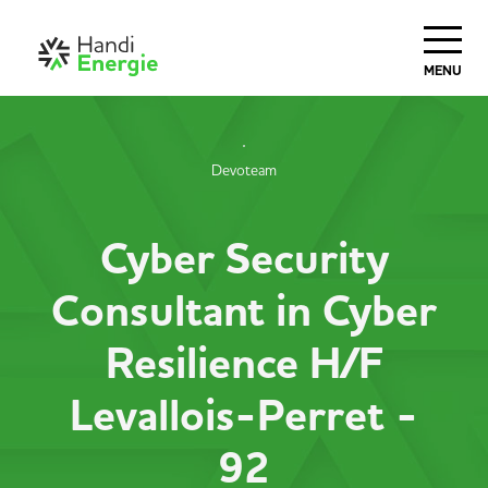
MENU
Devoteam
Cyber Security
Consultant in Cyber
Resilience H/F
Levallois-Perret -
92