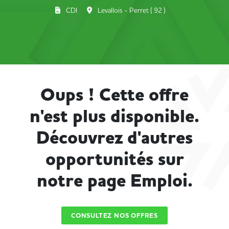
CDI
Levallois - Perret ( 92 )
Oups ! Cette offre
n'est plus disponible.
Découvrez d'autres
opportunités sur
notre page Emploi.
CONSULTEZ NOS OFFRES