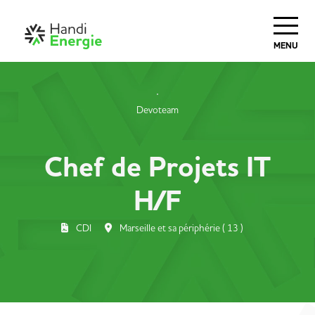
MENU
Devoteam
Chef de Projets IT
H/F
CDI
Marseille et sa périphérie ( 13 )