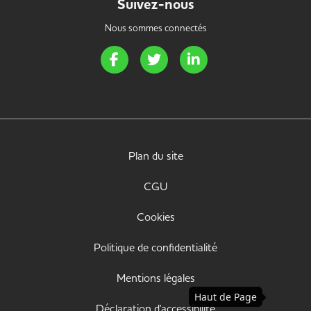
Suivez-nous
Nous sommes connectés
Page Facebook de Handi Energie
Page Twitter de Handi Energie
Page LinkedIn de Handi 
Plan du site
CGU
Cookies
Politique de confidentialité
Mentions légales
Haut de Page
Déclaration d'accessibilité