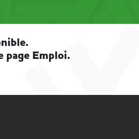
nible.
e page Emploi.