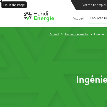
Haut de Page
Votre site emploi
Trouver u
Accueil
Accueil
Trouver un emploi
Ingénieur
Ingéni