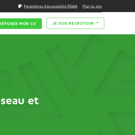
Rechercher
Paramètres d'accessibilité RGAA
Plan du site
JE SUIS RECRUTEUR
DÉPOSER MON CV
seau et